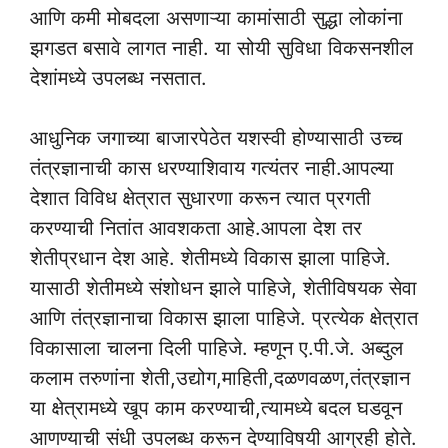
आणि कमी मोबदला असणाऱ्या कामांसाठी सुद्धा लोकांना
झगडत बसावे लागत नाही. या सोयी सुविधा विकसनशील
देशांमध्ये उपलब्ध नसतात.
आधुनिक जगाच्या बाजारपेठेत यशस्वी होण्यासाठी उच्च
तंत्रज्ञानाची कास धरण्याशिवाय गत्यंतर नाही.आपल्या
देशात विविध क्षेत्रात सुधारणा करून त्यात प्रगती
करण्याची नितांत आवशकता आहे.आपला देश तर
शेतीप्रधान देश आहे. शेतीमध्ये विकास झाला पाहिजे.
यासाठी शेतीमध्ये संशोधन झाले पाहिजे, शेतीविषयक सेवा
आणि तंत्रज्ञानाचा विकास झाला पाहिजे. प्रत्येक क्षेत्रात
विकासाला चालना दिली पाहिजे. म्हणून ए.पी.जे. अब्दुल
कलाम तरुणांना शेती,उद्योग,माहिती,दळणवळण,तंत्रज्ञान
या क्षेत्रामध्ये खूप काम करण्याची,त्यामध्ये बदल घडवून
आणण्याची संधी उपलब्ध करून देण्याविषयी आग्रही होते.