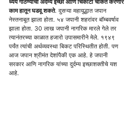
ध्येय गाठण्याची अदम्य इच्छा आणि चिकाटी चकित करणारे
काम हातून घडवू शकते
. दुसऱ्या महायुद्धात जपान
नेस्तनाबूत झाला होता. ५४ जपानी शहरांवर बॉम्बवर्षाव
झाला होता. 30 लाख जपानी नागरिक मारले गेले तर
त्यानंतरच्या काळात हजारो उपासमारीने मेले. १९४९
पर्यंत त्यांची अर्थव्यवस्था बिकट परिस्थितीत होती. पण
आज जपान श्रीमंत देशांपैकी एक आहे. हे जपानी
सरकार आणि नागरिक यांच्या दुर्दम्य इच्छाशक्तीचे यश
आहे.