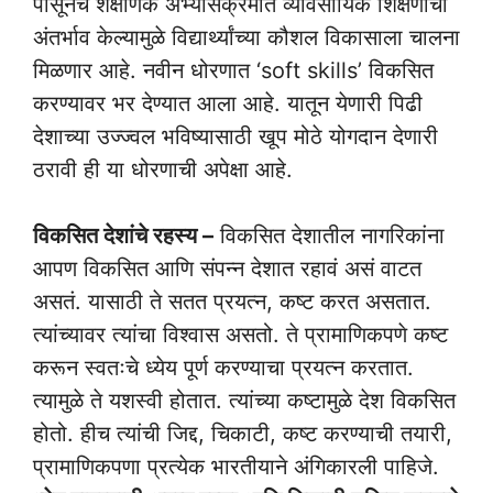
पासूनच शैक्षणिक अभ्यासक्रमात व्यावसायिक शिक्षणाचा
अंतर्भाव केल्यामुळे विद्यार्थ्यांच्या कौशल विकासाला चालना
मिळणार आहे. नवीन धोरणात ‘soft skills’ विकसित
करण्यावर भर देण्यात आला आहे. यातून येणारी पिढी
देशाच्या उज्ज्वल भविष्यासाठी खूप मोठे योगदान देणारी
ठरावी ही या धोरणाची अपेक्षा आहे.
विकसित देशांचे रहस्य –
विकसित देशातील नागरिकांना
आपण विकसित आणि संपन्न देशात रहावं असं वाटत
असतं. यासाठी ते सतत प्रयत्न, कष्ट करत असतात.
त्यांच्यावर त्यांचा विश्वास असतो. ते प्रामाणिकपणे कष्ट
करून स्वतःचे ध्येय पूर्ण करण्याचा प्रयत्न करतात.
त्यामुळे ते यशस्वी होतात. त्यांच्या कष्टामुळे देश विकसित
होतो. हीच त्यांची जिद्द, चिकाटी, कष्ट करण्याची तयारी,
प्रामाणिकपणा प्रत्येक भारतीयाने अंगिकारली पाहिजे.