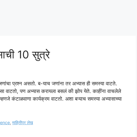
ची 10 सुत्रे
च जणांचा प्रश्न असतो. ब-याच जणांना तर अभ्यास ही समस्या वाटते.
सा वाटतो, पण अभ्यास करायला बसलं की झोप येते. काहींना वाचलेले
 म्हणजे कंटाळवाणा कार्यक्रम वाटतो. अशा बऱ्याच समस्या अभ्यासाच्या
ience
,
माहितीपर लेख