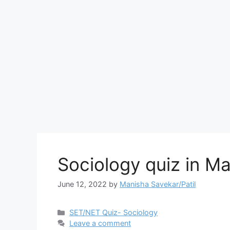
Sociology quiz in Ma
June 12, 2022
by
Manisha Savekar/Patil
Categories
SET/NET Quiz- Sociology
Leave a comment