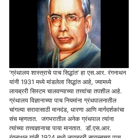
‘ग्रंथालय शास्त्राचे पाच सिद्धांत’ हा एस.आर. रंगनाथन
यांनी 1931 मध्ये मांडलेला सिद्धांत आहे, ज्यामध्ये
लायब्ररी सिस्टम चालवण्याच्या तत्त्वांचा तपशील आहे.
ग्रंथालय विज्ञानाच्या पाच नियमांना ग्रंथपालनातील
चांगल्या सरावासाठी मानदंड, धारणा आणि मार्गदर्शकांचा
संच म्हणतात. जगभरातील अनेक ग्रंथपाल त्यांना
त्यांच्या तत्त्वज्ञानाचा पाया मानतात. डॉ.एस.आर.
रंगनाथन यांनी 1924 मध्ये लायब्ररी सायन्सच्या पाच