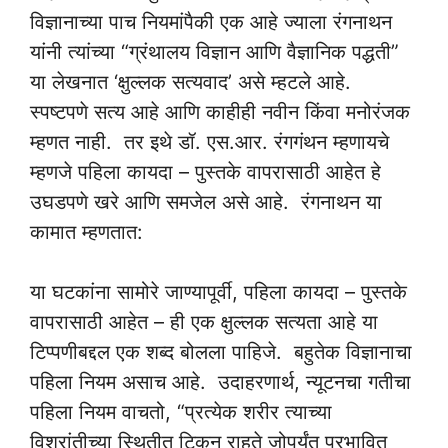
विज्ञानाच्या पाच नियमांपैकी एक आहे ज्याला रंगनाथन
यांनी त्यांच्या “ग्रंथालय विज्ञान आणि वैज्ञानिक पद्धती”
या लेखनात ‘क्षुल्लक सत्यवाद’ असे म्हटले आहे.
स्पष्टपणे सत्य आहे आणि काहीही नवीन किंवा मनोरंजक
म्हणत नाही. तर इथे डॉ. एस.आर. रंगगंथन म्हणायचे
म्हणजे पहिला कायदा – पुस्तके वापरासाठी आहेत हे
उघडपणे खरे आणि समजेल असे आहे. रंगनाथन या
कामात म्हणतात:
या घटकांना सामोरे जाण्यापूर्वी, पहिला कायदा – पुस्तके
वापरासाठी आहेत – ही एक क्षुल्लक सत्यता आहे या
टिप्पणीबद्दल एक शब्द बोलला पाहिजे. बहुतेक विज्ञानाचा
पहिला नियम असाच आहे. उदाहरणार्थ, न्यूटनचा गतीचा
पहिला नियम वाचतो, “प्रत्येक शरीर त्याच्या
विश्रांतीच्या स्थितीत टिकून राहते जोपर्यंत प्रभावित