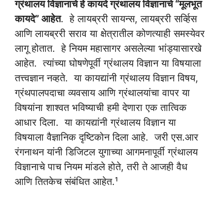
ग्रंथालय विज्ञानाचे हे कायदे ग्रंथालय विज्ञानाचे “मूलभूत
कायदे” आहेत
. हे लायब्ररी सायन्स, लायब्ररी सर्व्हिस
आणि लायब्ररी सराव या क्षेत्रातील कोणत्याही समस्येवर
लागू होतात. हे नियम महासागर असलेल्या भांड्यासारखे
आहेत. त्यांच्या घोषणेपूर्वी ग्रंथालय विज्ञान या विषयाला
तत्त्वज्ञान नव्हते. या कायद्यांनी ग्रंथालय विज्ञान विषय,
ग्रंथपालपदाचा व्यवसाय आणि ग्रंथालयांचा वापर या
विषयांना शाश्वत भविष्याची हमी देणारा एक तात्विक
आधार दिला. या कायद्यांनी ग्रंथालय विज्ञान या
विषयाला वैज्ञानिक दृष्टिकोन दिला आहे. जरी एस.आर
रंगनाथन यांनी डिजिटल युगाच्या आगमनापूर्वी ग्रंथालय
विज्ञानाचे पाच नियम मांडले होते, तरी ते आजही वैध
आणि तितकेच संबंधित आहेत.¹