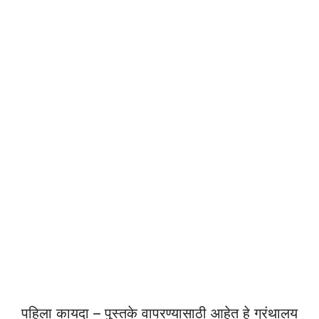
पहिला कायदा – पुस्तके वापरण्यासाठी आहेत हे ग्रंथालय