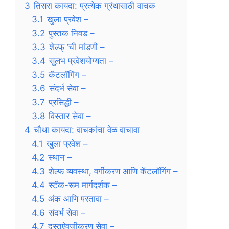
3
तिसरा कायदा: प्रत्येक ग्रंथासाठी वाचक
3.1
खुला प्रवेश –
3.2
पुस्तक निवड –
3.3
शेल्फ् ‘ची मांडणी –
3.4
सुलभ प्रवेशयोग्यता –
3.5
कॅटलॉगिंग –
3.6
संदर्भ सेवा –
3.7
प्रसिद्धी –
3.8
विस्तार सेवा –
4
चौथा कायदा: वाचकांचा वेळ वाचावा
4.1
खुला प्रवेश –
4.2
स्थान –
4.3
शेल्फ व्यवस्था, वर्गीकरण आणि कॅटलॉगिंग –
4.4
स्टॅक-रूम मार्गदर्शक –
4.5
अंक आणि परतावा –
4.6
संदर्भ सेवा –
4.7
दस्तऐवजीकरण सेवा –