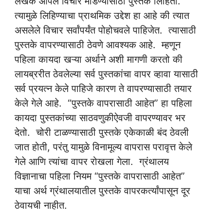
लेखक आपले विचार मांडण्यासाठी पुस्तक लिहितो.
त्यामुळे लिहिण्याचा प्राथमिक उद्देश हा आहे की त्यात
असलेले विचार सर्वांपर्यंत पोहोचवले पाहिजेत. त्यासाठी
पुस्तके वापरण्यासाठी ठेवणे आवश्यक आहे. म्हणून
पहिला कायदा खऱ्या अर्थाने अशी मागणी करतो की
लायब्ररीत ठेवलेल्या सर्व पुस्तकांचा वापर व्हावा यासाठी
सर्व प्रयत्न केले पाहिजे कारण ते वापरण्यासाठी तयार
केले गेले आहे. “पुस्तके वापरासाठी आहेत” हा पहिला
कायदा पुस्तकांच्या साठवणुकीऐवजी वापरण्यावर भर
देतो. चोरी टाळण्यासाठी पुस्तके एकेकाळी बंद ठेवली
जात होती, परंतु यामुळे विनामूल्य वापरास परावृत्त केले
गेले आणि त्यांचा वापर रोखला गेला. ग्रंथालय
विज्ञानाचा पहिला नियम “पुस्तके वापरासाठी आहेत”
याचा अर्थ ग्रंथालयातील पुस्तके वापरकर्त्यांपासून दूर
ठेवायची नाहीत.