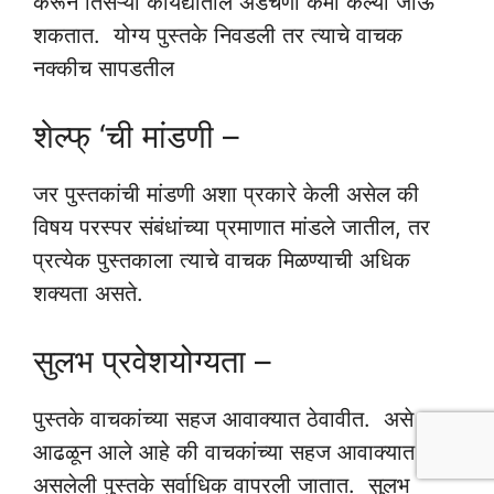
करून तिसऱ्या कायद्यातील अडचणी कमी केल्या जाऊ
शकतात. योग्य पुस्तके निवडली तर त्याचे वाचक
नक्कीच सापडतील
शेल्फ् ‘ची मांडणी –
जर पुस्तकांची मांडणी अशा प्रकारे केली असेल की
विषय परस्पर संबंधांच्या प्रमाणात मांडले जातील, तर
प्रत्येक पुस्तकाला त्याचे वाचक मिळण्याची अधिक
शक्यता असते.
सुलभ प्रवेशयोग्यता –
पुस्तके वाचकांच्या सहज आवाक्यात ठेवावीत. असे
आढळून आले आहे की वाचकांच्या सहज आवाक्यात
असलेली पुस्तके सर्वाधिक वापरली जातात. सुलभ