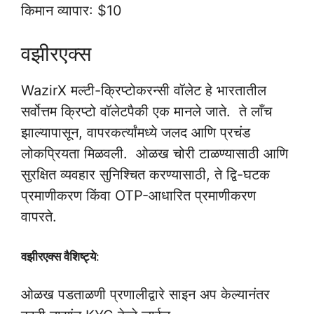
किमान व्यापार: $10
वझीरएक्स
WazirX मल्टी-क्रिप्टोकरन्सी वॉलेट हे भारतातील
सर्वोत्तम क्रिप्टो वॉलेटपैकी एक मानले जाते. ते लाँच
झाल्यापासून, वापरकर्त्यांमध्ये जलद आणि प्रचंड
लोकप्रियता मिळवली. ओळख चोरी टाळण्यासाठी आणि
सुरक्षित व्यवहार सुनिश्चित करण्यासाठी, ते द्वि-घटक
प्रमाणीकरण किंवा OTP-आधारित प्रमाणीकरण
वापरते.
वझीरएक्स वैशिष्ट्ये
:
ओळख पडताळणी प्रणालीद्वारे साइन अप केल्यानंतर