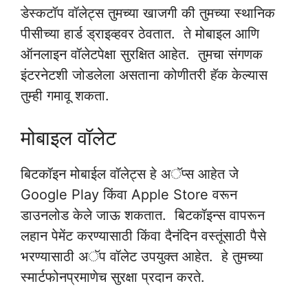
डेस्कटॉप वॉलेट्स तुमच्या खाजगी की तुमच्या स्थानिक
पीसीच्या हार्ड ड्राइव्हवर ठेवतात. ते मोबाइल आणि
ऑनलाइन वॉलेटपेक्षा सुरक्षित आहेत. तुमचा संगणक
इंटरनेटशी जोडलेला असताना कोणीतरी हॅक केल्यास
तुम्ही गमावू शकता.
मोबाइल वॉलेट
बिटकॉइन मोबाईल वॉलेट्स हे अॅप्स आहेत जे
Google Play किंवा Apple Store वरून
डाउनलोड केले जाऊ शकतात. बिटकॉइन्स वापरून
लहान पेमेंट करण्यासाठी किंवा दैनंदिन वस्तूंसाठी पैसे
भरण्यासाठी अॅप वॉलेट उपयुक्त आहेत. हे तुमच्या
स्मार्टफोनप्रमाणेच सुरक्षा प्रदान करते.