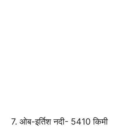
7. ओब-इर्तिश नदी- 5410 किमी