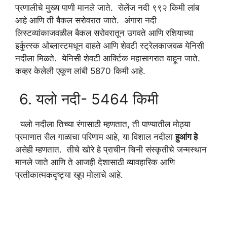
प्रणालीचे मुख्य पाणी मानले जाते. सेलेंज नदी ९९२ किमी लांब
आहे आणि ती बैकल सरोवरात जाते. अंगारा नदी
लिस्टव्यांकाजवळील बैकल सरोवरातून उगवते आणि रशियाच्या
इर्कुत्स्क ओब्लास्टमधून वाहते आणि शेवटी स्ट्रेलकाजवळ येनिसी
नदीला मिळते. येनिसी शेवटी आर्क्टिक महासागरात वाहून जाते.
कव्हर केलेली एकूण लांबी 5870 किमी आहे.
6. यलो नदी- 5464 किमी
यलो नदीला तिच्या रंगासाठी म्हणतात, ती पाण्यातील मोठ्या
प्रमाणात सैल गाळाचा परिणाम आहे, या विशाल नदीला
हुआंग हे
असेही म्हणतात. तीचे खोरे हे प्राचीन चिनी संस्कृतीचे जन्मस्थान
मानले जाते आणि ते आजही देशासाठी व्यावहारिक आणि
प्रतीकात्मकदृष्ट्या खूप मोलाचे आहे.