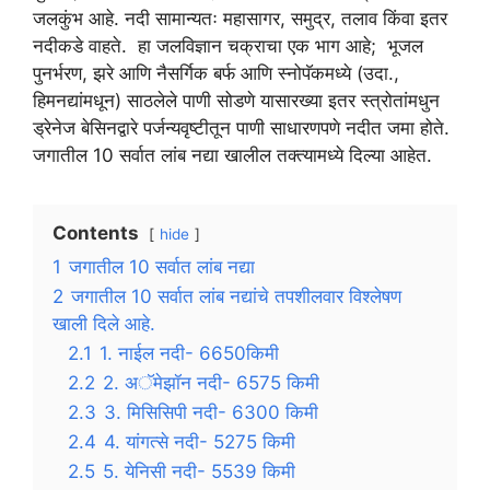
जलकुंभ आहे. नदी सामान्यतः महासागर, समुद्र, तलाव किंवा इतर
नदीकडे वाहते. हा जलविज्ञान चक्राचा एक भाग आहे; भूजल
पुनर्भरण, झरे आणि नैसर्गिक बर्फ आणि स्नोपॅकमध्ये (उदा.,
हिमनद्यांमधून) साठलेले पाणी सोडणे यासारख्या इतर स्त्रोतांमधुन
ड्रेनेज बेसिनद्वारे पर्जन्यवृष्टीतून पाणी साधारणपणे नदीत जमा होते.
जगातील 10 सर्वात लांब नद्या खालील तक्त्यामध्ये दिल्या आहेत.
Contents
hide
1
जगातील 10 सर्वात लांब नद्या
2
जगातील 10 सर्वात लांब नद्यांचे तपशीलवार विश्लेषण
खाली दिले आहे.
2.1
1. नाईल नदी- 6650किमी
2.2
2. अॅमेझॉन नदी- 6575 किमी
2.3
3. मिसिसिपी नदी- 6300 किमी
2.4
4. यांगत्से नदी- 5275 किमी
2.5
5. येनिसी नदी- 5539 किमी