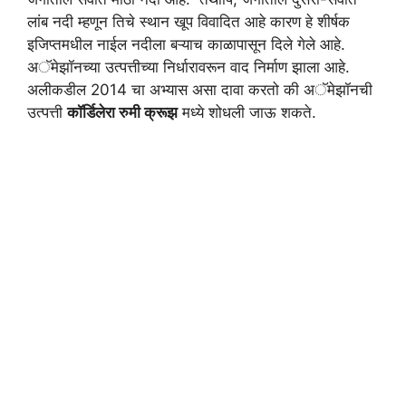
लांब नदी म्हणून तिचे स्थान खूप विवादित आहे कारण हे शीर्षक
इजिप्तमधील नाईल नदीला बऱ्याच काळापासून दिले गेले आहे.
अॅमेझॉनच्या उत्पत्तीच्या निर्धारावरून वाद निर्माण झाला आहे.
अलीकडील 2014 चा अभ्यास असा दावा करतो की अॅमेझॉनची
उत्पत्ती
कॉर्डिलेरा रुमी क्रूझ
मध्ये शोधली जाऊ शकते.