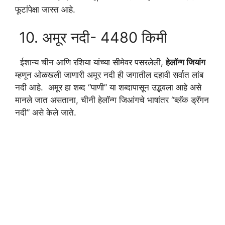
फूटांपेक्षा जास्त आहे.
10. अमूर नदी- 4480 किमी
ईशान्य चीन आणि रशिया यांच्या सीमेवर पसरलेली,
हेलॉन्ग जियांग
म्हणून ओळखली जाणारी अमूर नदी ही जगातील दहावी सर्वात लांब
नदी आहे. अमूर हा शब्द “पाणी” या शब्दापासून उद्भवला आहे असे
मानले जात असताना, चीनी हेलॉन्ग जिआंगचे भाषांतर “ब्लॅक ड्रॅगन
नदी” असे केले जाते.