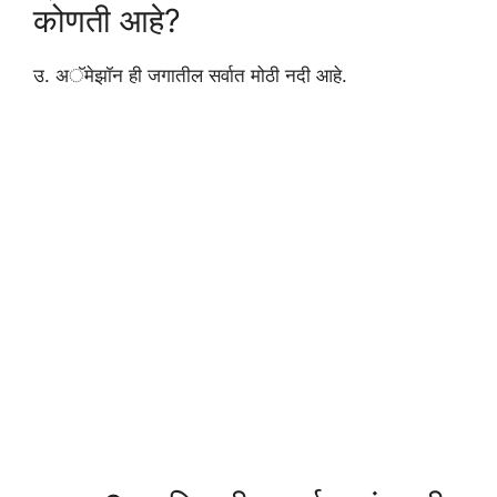
कोणती आहे?
उ. अॅमेझॉन ही जगातील सर्वात मोठी नदी आहे.