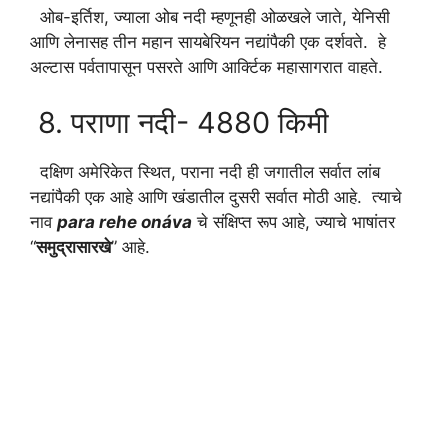
ओब-इर्तिश, ज्याला ओब नदी म्हणूनही ओळखले जाते, येनिसी
आणि लेनासह तीन महान सायबेरियन नद्यांपैकी एक दर्शवते. हे
अल्टास पर्वतापासून पसरते आणि आर्क्टिक महासागरात वाहते.
8. पराणा नदी- 4880 किमी
दक्षिण अमेरिकेत स्थित, पराना नदी ही जगातील सर्वात लांब
नद्यांपैकी एक आहे आणि खंडातील दुसरी सर्वात मोठी आहे. त्याचे
नाव
para rehe onáva
चे संक्षिप्त रूप आहे, ज्याचे भाषांतर
“
समुद्रासारखे
” आहे.