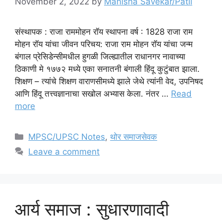
November 2, 2022
by
Manisha Savekar/Patil
संस्थापक : राजा राममोहन रॉय स्थापना वर्ष : 1828 राजा राम
मोहन रॉय यांचा जीवन परिचय: राजा राम मोहन रॉय यांचा जन्म
बंगाल प्रेसिडेन्सीमधील हुगळी जिल्ह्यातील राधानगर नावाच्या
ठिकाणी मे १७७२ मध्ये एका सनातनी बंगाली हिंदू कुटुंबात झाला.
शिक्षण – त्यांचे शिक्षण वाराणसीमध्ये झाले जेथे त्यांनी वेद, उपनिषद
आणि हिंदू तत्त्वज्ञानाचा सखोल अभ्यास केला. नंतर …
Read
more
Categories
MPSC/UPSC Notes
,
थोर समाजसेवक
Leave a comment
आर्य समाज : सुधारणावादी