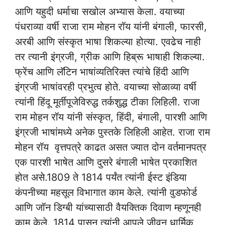
आणि यहुदी धर्माचा सखोल अभ्यास केला. वयाच्या
पंधराव्या वर्षी राजा राम मोहन रॉय यांनी बंगाली, फारसी,
अरबी आणि संस्कृत भाषा शिकल्या होत्या. एवढेच नाही
तर त्यानी इंग्रजी, ग्रीक आणि हिब्रू भाषाही शिकल्या.
फ्रेंच आणि लॅटिन भाषांव्यतिरिक्त त्यांचे हिंदी आणि
इंग्रजी भाषांवरही प्रभुत्व होते. वयाच्या सोळाव्या वर्षी
त्यांनी हिंदू मूर्तीपूजेविरुद्ध तर्कशुद्ध टीका लिहिली. राजा
राम मोहन रॉय यांनी संस्कृत, हिंदी, बंगाली, पारशी आणि
इंग्रजी भाषांमध्ये अनेक पुस्तके लिहिली आहेत. राजा राम
मोहन रॉय वृत्तपत्रे काढत असत ज्यात दोन वर्तमानपत्र
एक पारशी भाषेत आणि दुसरे बंगाली भाषेत प्रकाशित
होत असे.1809 ते 1814 पर्यंत त्यांनी ईस्ट इंडिया
कंपनीच्या महसूल विभागात काम केले. त्यांनी वुडफोर्ड
आणि जॉन डिग्बी यांच्यासाठी वैयक्तिक दिवाण म्हणूनही
काम केले. 1814 पासून त्यांनी आपले जीवन धार्मिक,