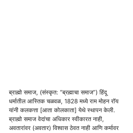
ब्राह्मो समाज, (संस्कृत: “ब्रह्माचा समाज”) हिंदू
धर्मातील आस्तिक चळवळ, 1828 मध्ये राम मोहन रॉय
यांनी कलकत्ता [आता कोलकाता] येथे स्थापन केली.
ब्राह्मो समाज वेदांचा अधिकार स्वीकारत नाही,
अवतारांवर (अवतार) विश्वास ठेवत नाही आणि कर्मावर