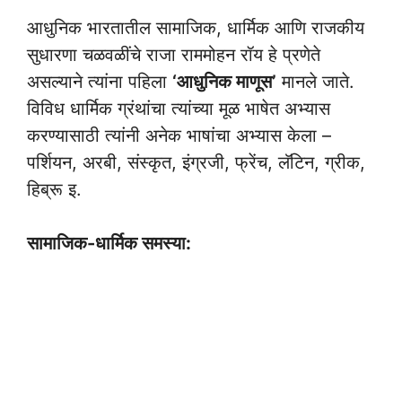
आधुनिक भारतातील सामाजिक, धार्मिक आणि राजकीय
सुधारणा चळवळींचे राजा राममोहन रॉय हे प्रणेते
असल्याने त्यांना पहिला
‘आधुनिक माणूस’
मानले जाते.
विविध धार्मिक ग्रंथांचा त्यांच्या मूळ भाषेत अभ्यास
करण्यासाठी त्यांनी अनेक भाषांचा अभ्यास केला –
पर्शियन, अरबी, संस्कृत, इंग्रजी, फ्रेंच, लॅटिन, ग्रीक,
हिब्रू इ.
सामाजिक-धार्मिक समस्या: