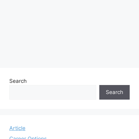
Search
Search
Article
Career Options