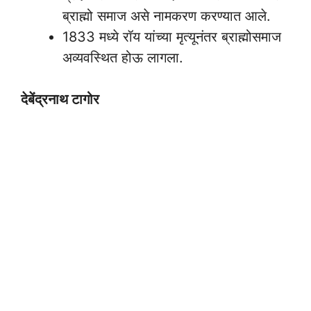
ब्राह्मो समाज असे नामकरण करण्यात आले.
1833 मध्ये रॉय यांच्या मृत्यूनंतर ब्राह्मोसमाज
अव्यवस्थित होऊ लागला.
देबेंद्रनाथ टागोर