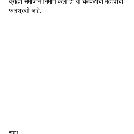
ब्राह्मो समाजाने निर्माण केली ही या चळवळीची महत्त्वाची
फलश्रुती आहे.
संदर्भ: