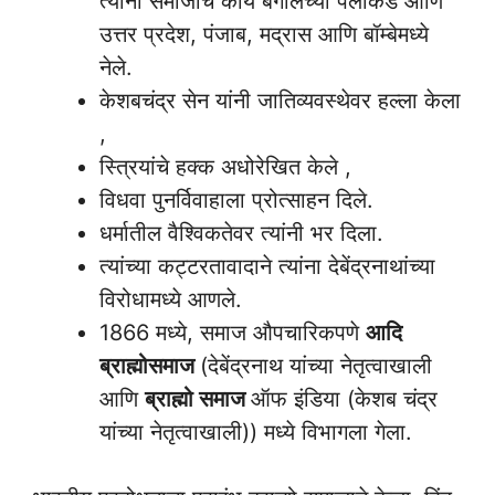
त्यांनी समाजाचे कार्य बंगालच्या पलीकडे आणि
उत्तर प्रदेश, पंजाब, मद्रास आणि बॉम्बेमध्ये
नेले.
केशबचंद्र सेन यांनी जातिव्यवस्थेवर हल्ला केला
,
स्त्रियांचे हक्क अधोरेखित केले ,
विधवा पुनर्विवाहाला प्रोत्साहन दिले.
धर्मातील वैश्विकतेवर त्यांनी भर दिला.
त्यांच्या कट्टरतावादाने त्यांना देबेंद्रनाथांच्या
विरोधामध्ये आणले.
1866 मध्ये, समाज औपचारिकपणे
आदि
ब्राह्मोसमाज
(देबेंद्रनाथ यांच्या नेतृत्वाखाली
आणि
ब्राह्मो समाज
ऑफ इंडिया (केशब चंद्र
यांच्या नेतृत्वाखाली)) मध्ये विभागला गेला.