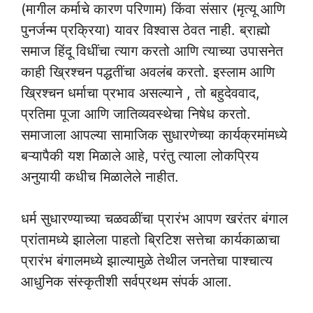
(मागील कर्माचे कारण परिणाम) किंवा संसार (मृत्यू आणि
पुनर्जन्म प्रक्रिया) यावर विश्वास ठेवत नाही. ब्राह्मो
समाज हिंदू विधींचा त्याग करतो आणि त्याच्या उपासनेत
काही ख्रिश्चन पद्धतींचा अवलंब करतो. इस्लाम आणि
ख्रिश्चन धर्माचा प्रभाव असल्याने , तो बहुदेववाद,
प्रतिमा पूजा आणि जातिव्यवस्थेचा निषेध करतो.
समाजाला आपल्या सामाजिक सुधारणेच्या कार्यक्रमांमध्ये
बऱ्यापैकी यश मिळाले आहे, परंतु त्याला लोकप्रिय
अनुयायी कधीच मिळालेले नाहीत.
धर्म सुधारण्याच्या चळवळींचा प्रारंभ आपण खरंतर बंगाल
प्रांतामध्ये झालेला पाहतो ब्रिटिश सत्तेचा कार्यकाळाचा
प्रारंभ बंगालमध्ये झाल्यामुळे तेथील जनतेचा पाश्चात्य
आधुनिक संस्कृतीशी सर्वप्रथम संपर्क आला.