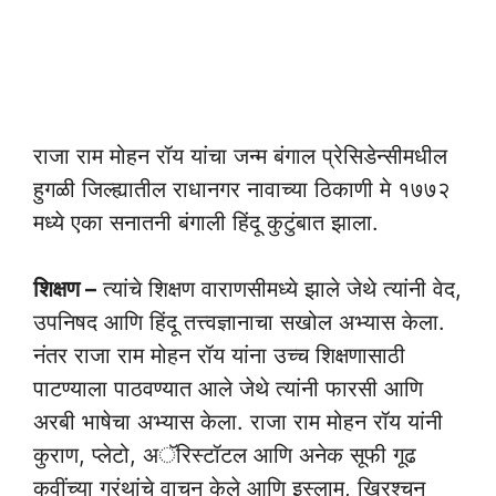
राजा राम मोहन रॉय यांचा जन्म बंगाल प्रेसिडेन्सीमधील
हुगळी जिल्ह्यातील राधानगर नावाच्या ठिकाणी मे १७७२
मध्ये एका सनातनी बंगाली हिंदू कुटुंबात झाला.
शिक्षण –
त्यांचे शिक्षण वाराणसीमध्ये झाले जेथे त्यांनी वेद,
उपनिषद आणि हिंदू तत्त्वज्ञानाचा सखोल अभ्यास केला.
नंतर राजा राम मोहन रॉय यांना उच्च शिक्षणासाठी
पाटण्याला पाठवण्यात आले जेथे त्यांनी फारसी आणि
अरबी भाषेचा अभ्यास केला. राजा राम मोहन रॉय यांनी
कुराण, प्लेटो, अॅरिस्टॉटल आणि अनेक सूफी गूढ
कवींच्या ग्रंथांचे वाचन केले आणि इस्लाम, ख्रिश्चन