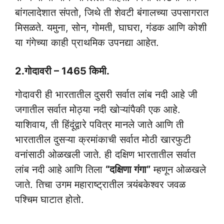
बांगलादेशात संपतो, जिथे ती शेवटी बंगालच्या उपसागरात
मिसळते. यमुना, सोन, गोमती, घाघरा, गंडक आणि कोशी
या गंगेच्या काही प्राथमिक उपनद्या आहेत.
2.गोदावरी – 1465 किमी.
गोदावरी ही भारतातील दुसरी सर्वात लांब नदी आहे जी
जगातील सर्वात मोठ्या नदी खोऱ्यांपैकी एक आहे.
याशिवाय, ती हिंदूंद्वारे पवित्र मानले जाते आणि ती
भारतातील दुसऱ्या क्रमांकाची सर्वात मोठी खारफुटी
वनांसाठी ओळखली जाते. ही दक्षिण भारतातील सर्वात
लांब नदी आहे आणि तिला
“दक्षिणा गंगा”
म्हणून ओळखले
जाते. तिचा उगम महाराष्ट्रातील त्र्यंबकेश्वर जवळ
पश्चिम घाटात होतो.