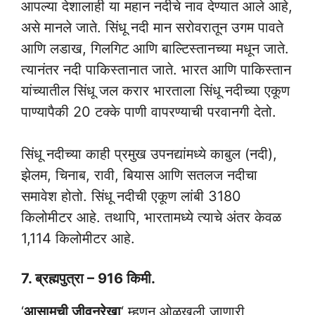
आपल्या देशालाही या महान नदीचे नाव देण्यात आले आहे,
असे मानले जाते. सिंधू नदी मान सरोवरातून उगम पावते
आणि लडाख, गिलगिट आणि बाल्टिस्तानच्या मधून जाते.
त्यानंतर नदी पाकिस्तानात जाते. भारत आणि पाकिस्तान
यांच्यातील सिंधू जल करार भारताला सिंधू नदीच्या एकूण
पाण्यापैकी 20 टक्के पाणी वापरण्याची परवानगी देतो.
सिंधू नदीच्या काही प्रमुख उपनद्यांमध्ये काबुल (नदी),
झेलम, चिनाब, रावी, बियास आणि सतलज नदीचा
समावेश होतो. सिंधू नदीची एकूण लांबी 3180
किलोमीटर आहे. तथापि, भारतामध्ये त्याचे अंतर केवळ
1,114 किलोमीटर आहे.
7. ब्रह्मपुत्रा – 916 किमी.
‘
आसामची जीवनरेखा
‘ म्हणून ओळखली जाणारी,