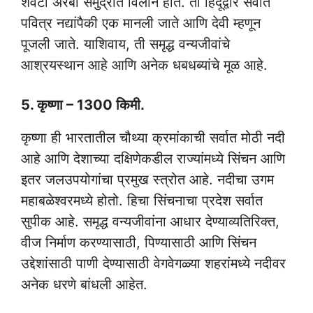
शेवटी अरबी समुद्रात विलीन होते. ती हिंदूंद्वारे सर्वात
पवित्र नद्यांपैकी एक मानली जाते आणि देवी म्हणून
पूजली जाते. याशिवाय, ती समृद्ध वन्यजीवांचे
आश्रयस्थान आहे आणि अनेक धबधब्यांचे मूळ आहे.
5. कृष्णा – 1300 किमी.
कृष्णा ही भारतातील चौथ्या क्रमांकाची सर्वात मोठी नदी
आहे आणि देशाच्या दक्षिणेकडील राज्यांमध्ये सिंचन आणि
इतर जलउपयोगांचा प्रमुख स्त्रोत आहे. नदीचा उगम
महाबळेश्वरमध्ये होतो. हिचा सिंचनाचा प्रदेश सर्वात
सुपीक आहे. समृद्ध वन्यजीवांना आधार देण्याव्यतिरिक्त,
वीज निर्माण करण्यासाठी, पिण्यासाठी आणि सिंचन
उद्देशांसाठी पाणी देण्यासाठी वेगवेगळ्या शहरांमध्ये नदीवर
अनेक धरणे बांधली आहेत.