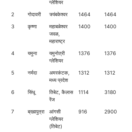
ग्लेशियर
2
गोदावरी
त्र्यंबकेश्वर
1464
1464
3
कृष्णा
महाबळेश्वर
1400
1400
जवळ,
महाराष्ट्र
4
यमुना
यमुनोत्री
1376
1376
ग्लेशियर
5
नर्मदा
अमरकंटक,
1312
1312
मध्य प्रदेश
6
सिंधू
तिबेट, कैलास
1114
3180
रेंज
7
ब्रह्मपुत्रा
आंगसी
916
2900
ग्लेशियर
(तिबेट)