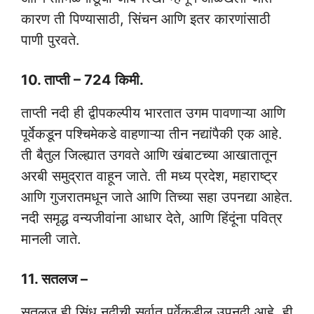
कारण ती पिण्यासाठी, सिंचन आणि इतर कारणांसाठी
पाणी पुरवते.
10. ताप्ती – 724 किमी.
ताप्ती नदी ही द्वीपकल्पीय भारतात उगम पावणाऱ्या आणि
पूर्वेकडून पश्चिमेकडे वाहणाऱ्या तीन नद्यांपैकी एक आहे.
ती बैतुल जिल्ह्यात उगवते आणि खंबाटच्या आखातातून
अरबी समुद्रात वाहून जाते. ती मध्य प्रदेश, महाराष्ट्र
आणि गुजरातमधून जाते आणि तिच्या सहा उपनद्या आहेत.
नदी समृद्ध वन्यजीवांना आधार देते, आणि हिंदूंना पवित्र
मानली जाते.
11. सतलज –
सतलज ही सिंधू नदीची सर्वात पूर्वेकडील उपनदी आहे. ही