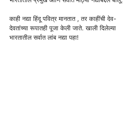
भारतातील प्रमुख आणि सर्वात मोठ्या नद्यांबद्दल बोलू.
काही नद्या हिंदू पवित्र मानतात , तर काहींची देव-
देवतांच्या रूपातही पूजा केली जाते. खाली दिलेल्या
भारतातील सर्वात लांब नद्या पहा!