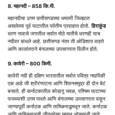
8. महानदी – 858 कि.मी.
महानदीचा उगम छत्तीसगडच्या धमतरी जिल्ह्यात
असलेल्या पूर्व घाटातील पर्वतीय प्रवाहात होतो.
हिराकुंड
धरण नावाचे जगातील सर्वात मोठे मातीचे धरणही याच
नदीवर बांधले आहे. छत्तीसगड नंतर ती ओडिशात वाहते
आणि कालांतराने बंगालच्या उपसागरात विलीन होते.
9. कावेरी – 800 किमी.
कावेरी नदी ही दक्षिण भारतातील सर्वात पवित्र नद्यांपैकी
एक आहे जी श्रीरंगपटना आणि शिवनसमुद्र ही दोन बेटं
बनवते. ही कर्नाटकातील कोडागु जवळ, पश्चिम घाटाच्या
पायथ्याशी उगम पावते आणि बंगालच्या उपसागरात वाहून
जाण्यापूर्वी कर्नाटक आणि तामिळनाडूमधून जाते. कर्नाटक
आणि तामिळनाडूची जीवनरेखा म्हणून ओळखली जाते