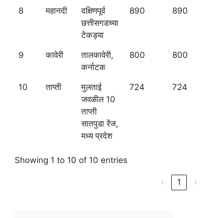
8
महानदी
दक्षिणपूर्व
890
890
छत्तीसगडच्या
टेकड्या
9
कावेरी
तालकावेरी,
800
800
कर्नाटक
10
ताप्ती
मुलताई
724
724
जवळील 10
ताप्ती
सातपुडा रेंज,
मध्य प्रदेश
Showing 1 to 10 of 10 entries
‹
1
›