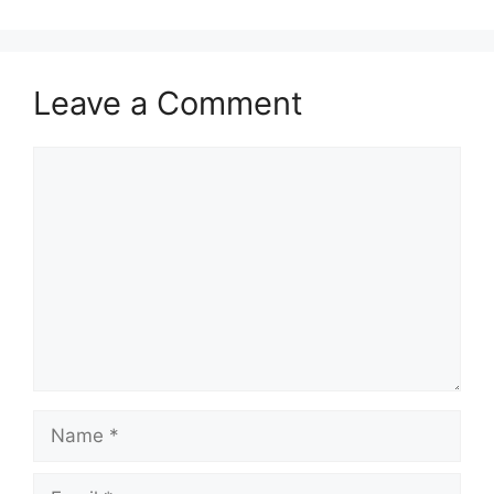
Leave a Comment
Comment
Name
Email