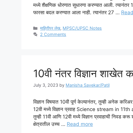
मध्ये शैक्षणिक धोरणात सुधारणा करण्यात आली. त्यानंतर 
फारसा बदल करण्यात आला नाही. त्यानंतर 27 …
Read
Categories
माहितीपर लेख
,
MPSC/UPSC Notes
2 Comments
10वी नंतर विज्ञान शाखेत क
July 3, 2023
by
Manisha Savekar/Patil
विज्ञान विषयात 10वी पूर्ण केल्यानंतर, तुम्ही अनेक करि
12वी मध्ये विज्ञान प्रवाह Science stream in 11th a
तुम्ही 11वी आणि 12वी मध्ये विज्ञान प्रवाहाची निवड करू शक
क्षेत्रातील उच्च …
Read more