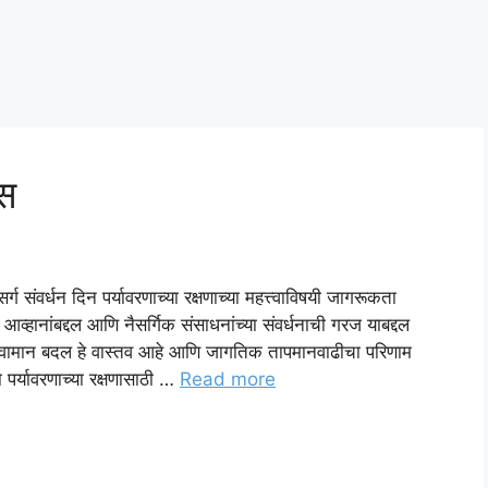
वस
संवर्धन दिन पर्यावरणाच्या रक्षणाच्या महत्त्वाविषयी जागरूकता
व्हानांबद्दल आणि नैसर्गिक संसाधनांच्या संवर्धनाची गरज याबद्दल
े. हवामान बदल हे वास्तव आहे आणि जागतिक तापमानवाढीचा परिणाम
 पर्यावरणाच्या रक्षणासाठी …
Read more