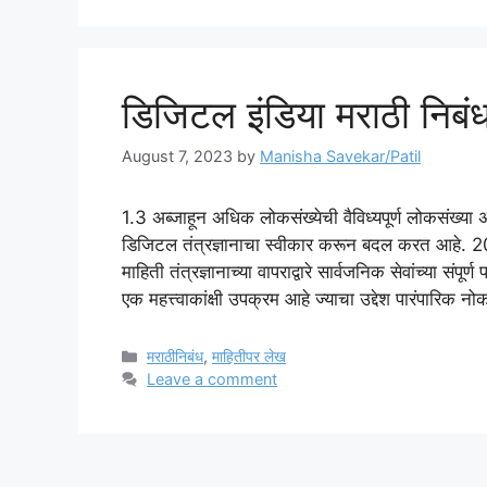
डिजिटल इंडिया मराठी निबं
August 7, 2023
by
Manisha Savekar/Patil
1.3 अब्जाहून अधिक लोकसंख्येची वैविध्यपूर्ण लोकसंख्य
डिजिटल तंत्रज्ञानाचा स्वीकार करून बदल करत आहे. 20
माहिती तंत्रज्ञानाच्या वापराद्वारे सार्वजनिक सेवांच्या संपूर्
एक महत्त्वाकांक्षी उपक्रम आहे ज्याचा उद्देश पारंपारिक नो
Categories
मराठीनिबंध
,
माहितीपर लेख
Leave a comment