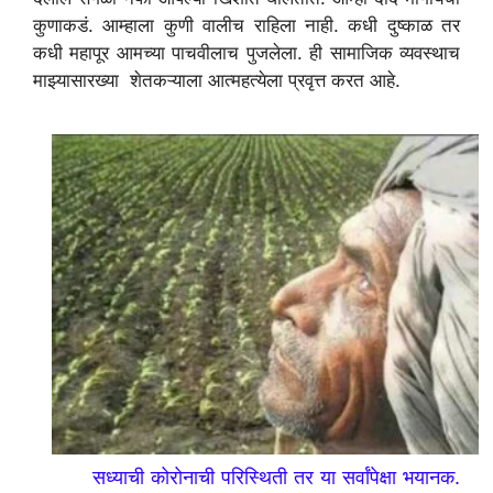
कुणाकडं. आम्हाला कुणी वालीच राहिला नाही. कधी दुष्काळ तर
कधी महापूर आमच्या पाचवीलाच पुजलेला. ही सामाजिक व्यवस्थाच
माझ्यासारख्या शेतकऱ्याला आत्महत्येला प्रवृत्त करत आहे.
सध्याची कोरोनाची परिस्थिती तर या सर्वांपेक्षा भयानक.