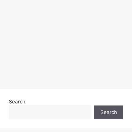
Search
Search