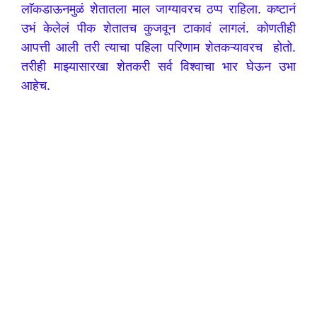
लाॅकडाऊनमुळं शेतातला माल जाग्यावरच ठप्प राहिला. कष्टानं
उभं केलेलं पीक शेतातच कुजवून टाकावं लागलं. कोणतीही
आपत्ती आली तरी त्याचा पहिला परिणाम शेतकऱ्यावरच होतो.
तरीही माझ्यासारखा शेतकरी सर्व विश्वाचा भार घेऊन उभा
आहेच.