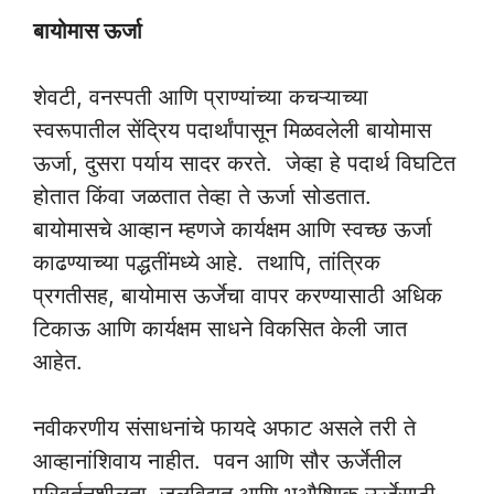
बायोमास ऊर्जा
शेवटी, वनस्पती आणि प्राण्यांच्या कचऱ्याच्या
स्वरूपातील सेंद्रिय पदार्थांपासून मिळवलेली बायोमास
ऊर्जा, दुसरा पर्याय सादर करते. जेव्हा हे पदार्थ विघटित
होतात किंवा जळतात तेव्हा ते ऊर्जा सोडतात.
बायोमासचे आव्हान म्हणजे कार्यक्षम आणि स्वच्छ ऊर्जा
काढण्याच्या पद्धतींमध्ये आहे. तथापि, तांत्रिक
प्रगतीसह, बायोमास ऊर्जेचा वापर करण्यासाठी अधिक
टिकाऊ आणि कार्यक्षम साधने विकसित केली जात
आहेत.
नवीकरणीय संसाधनांचे फायदे अफाट असले तरी ते
आव्हानांशिवाय नाहीत. पवन आणि सौर ऊर्जेतील
परिवर्तनशीलता, जलविद्युत आणि भूऔष्णिक ऊर्जेसाठी