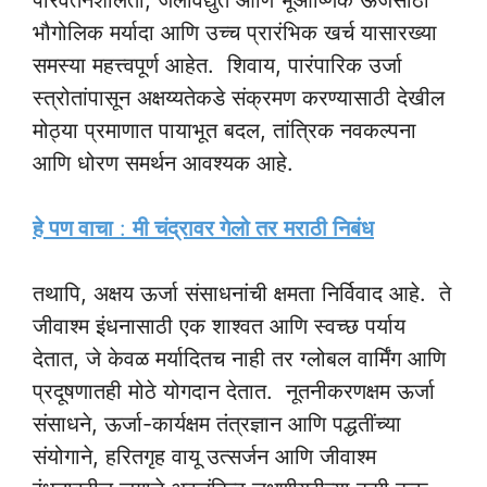
भौगोलिक मर्यादा आणि उच्च प्रारंभिक खर्च यासारख्या
समस्या महत्त्वपूर्ण आहेत. शिवाय, पारंपारिक उर्जा
स्त्रोतांपासून अक्षय्यतेकडे संक्रमण करण्यासाठी देखील
मोठ्या प्रमाणात पायाभूत बदल, तांत्रिक नवकल्पना
आणि धोरण समर्थन आवश्यक आहे.
हे पण वाचा
:
मी चंद्रावर गेलो तर
मराठी निबंध
तथापि, अक्षय ऊर्जा संसाधनांची क्षमता निर्विवाद आहे. ते
जीवाश्म इंधनासाठी एक शाश्वत आणि स्वच्छ पर्याय
देतात, जे केवळ मर्यादितच नाही तर ग्लोबल वार्मिंग आणि
प्रदूषणातही मोठे योगदान देतात. नूतनीकरणक्षम ऊर्जा
संसाधने, ऊर्जा-कार्यक्षम तंत्रज्ञान आणि पद्धतींच्या
संयोगाने, हरितगृह वायू उत्सर्जन आणि जीवाश्म