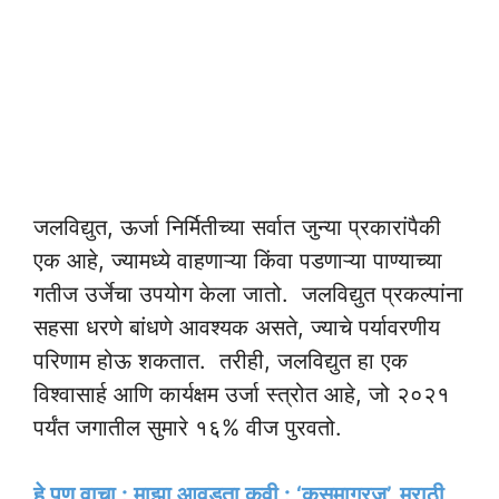
जलविद्युत, ऊर्जा निर्मितीच्या सर्वात जुन्या प्रकारांपैकी
एक आहे, ज्यामध्ये वाहणाऱ्या किंवा पडणाऱ्या पाण्याच्या
गतीज उर्जेचा उपयोग केला जातो. जलविद्युत प्रकल्पांना
सहसा धरणे बांधणे आवश्यक असते, ज्याचे पर्यावरणीय
परिणाम होऊ शकतात. तरीही, जलविद्युत हा एक
विश्वासार्ह आणि कार्यक्षम उर्जा स्त्रोत आहे, जो २०२१
पर्यंत जगातील सुमारे १६% वीज पुरवतो.
हे पण वाचा : माझा आवडता कवी : ‘कुसुमाग्रज’, मराठी