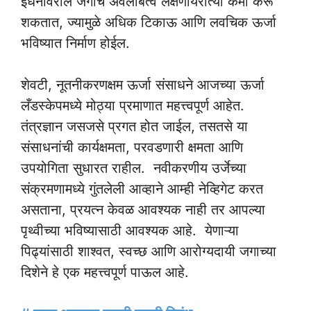
इंधनावरील जगाचे अवलंबित्व लक्षणीयरीत्या कमी करू
शकतात, ज्यामुळे अधिक टिकाऊ आणि लवचिक ऊर्जा
भविष्यात निर्माण होईल.
शेवटी, नूतनीकरणक्षम ऊर्जा संसाधने आजच्या ऊर्जा
लँडस्केपमध्ये मोठ्या प्रमाणात महत्त्वपूर्ण आहेत.
तंत्रज्ञान जसजसे प्रगत होत जाईल, तसतसे या
संसाधनांची कार्यक्षमता, परवडणारी क्षमता आणि
उपयोगिता सुधारत राहील. नवीकरणीय उर्जेच्या
संक्रमणामध्ये गुंतलेली आव्हाने आम्ही नेव्हिगेट करत
असताना, प्रयत्न केवळ आवश्यक नाही तर आपल्या
पृथ्वीच्या भविष्यासाठी आवश्यक आहे. येणाऱ्या
पिढ्यांसाठी शाश्वत, स्वच्छ आणि आरोग्यदायी जगाच्या
दिशेने हे एक महत्त्वपूर्ण पाऊल आहे.