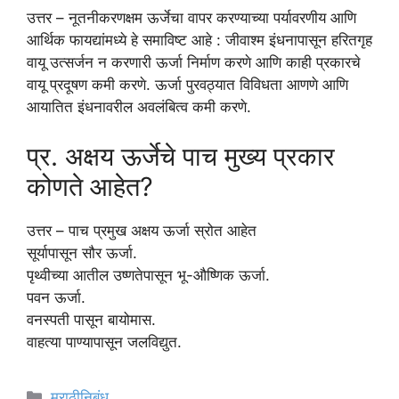
उत्तर – नूतनीकरणक्षम ऊर्जेचा वापर करण्याच्या पर्यावरणीय आणि
आर्थिक फायद्यांमध्ये हे समाविष्ट आहे : जीवाश्म इंधनापासून हरितगृह
वायू उत्सर्जन न करणारी ऊर्जा निर्माण करणे आणि काही प्रकारचे
वायू प्रदूषण कमी करणे. ऊर्जा पुरवठ्यात विविधता आणणे आणि
आयातित इंधनावरील अवलंबित्व कमी करणे.
प्र. अक्षय ऊर्जेचे पाच मुख्य प्रकार
कोणते आहेत?
उत्तर – पाच प्रमुख अक्षय ऊर्जा स्रोत आहेत
सूर्यापासून सौर ऊर्जा.
पृथ्वीच्या आतील उष्णतेपासून भू-औष्णिक ऊर्जा.
पवन ऊर्जा.
वनस्पती पासून बायोमास.
वाहत्या पाण्यापासून जलविद्युत.
Categories
मराठीनिबंध