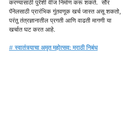
करण्यासाठी पुरेशी वीज निर्माण करू शकते. सौर
पॅनेलसाठी प्रारंभिक गुंतवणूक खर्च जास्त असू शकतो,
परंतु तंत्रज्ञानातील प्रगती आणि वाढती मागणी या
खर्चात घट करत आहे.
#
स्वातंत्र्याचा अमृत महोत्सव: मराठी निबंध