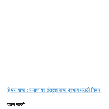
हे पण वाचा : समाजावर तंत्रज्ञानाचा प्रभाव मराठी निबंध
पवन ऊर्जा