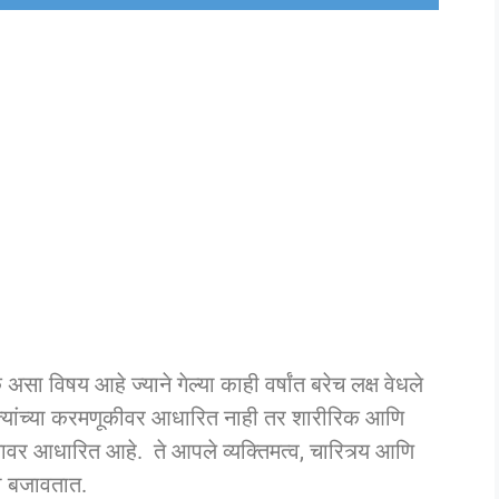
सा विषय आहे ज्याने गेल्या काही वर्षांत बरेच लक्ष वेधले
त्यांच्या करमणूकीवर आधारित नाही तर शारीरिक आणि
दानावर आधारित आहे. ते आपले व्यक्तिमत्व, चारित्र्य आणि
का बजावतात.