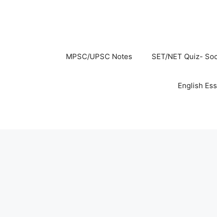
MPSC/UPSC Notes
SET/NET Quiz- Soc
English Es