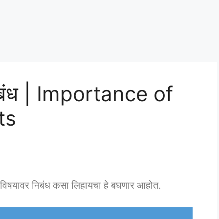
ी निबंध | Importance of
ts
ा विषयावर निबंध कसा लिहायचा हे बघणार आहोत.