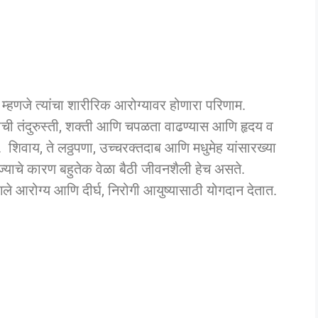
म्हणजे त्यांचा शारीरिक आरोग्यावर होणारा परिणाम.
राची तंदुरुस्ती, शक्ती आणि चपळता वाढण्यास आणि हृदय व
. शिवाय, ते लठ्ठपणा, उच्चरक्तदाब आणि मधुमेह यांसारख्या
याचे कारण बहुतेक वेळा बैठी जीवनशैली हेच असते.
गले आरोग्य आणि दीर्घ, निरोगी आयुष्यासाठी योगदान देतात.