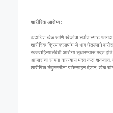
शारीरिक आरोग्य :
कदाचित खेळ आणि खेळांचा सर्वात स्पष्ट फायदा 
शारीरिक क्रियाकलापांमध्ये भाग घेतल्याने शरी
रक्तवाहिन्यासंबंधी आरोग्य सुधारण्यास मदत होते
आजारांचा सामना करण्यास मदत करू शकतात, ज्
शारीरिक तंदुरुस्तीला प्रोत्साहन देऊन, खेळ चां