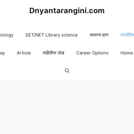
Dnyantarangini.com
iology
SET/NET Library science
सामान्य ज्ञान
मराठीनि
say
Article
माहितीपर लेख
Career Options
Home