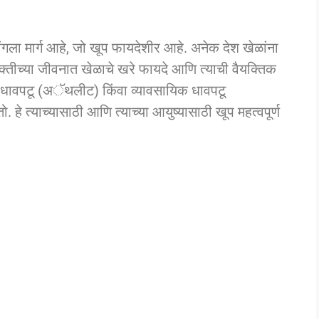
ांगला मार्ग आहे, जो खूप फायदेशीर आहे. अनेक देश खेळांना
्यक्तीच्या जीवनात खेळाचे खरे फायदे आणि त्याची वैयक्तिक
धावपटू (अॅथलीट) किंवा व्यावसायिक धावपटू
. हे त्याच्यासाठी आणि त्याच्या आयुष्यासाठी खूप महत्वपूर्ण